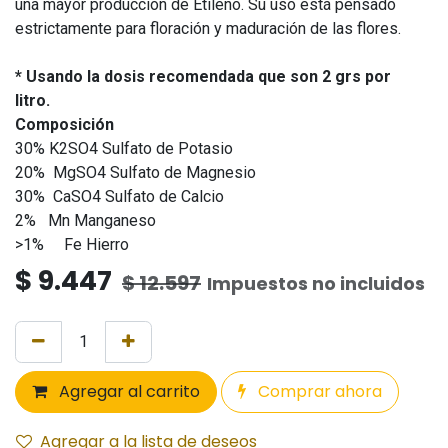
una mayor producción de Etileno. Su uso está pensado
estrictamente para floración y maduración de las flores.
* Usando la dosis recomendada que son 2 grs por
litro.
Composición
30% K2SO4 Sulfato de Potasio
20% MgSO4 Sulfato de Magnesio
30% CaSO4 Sulfato de Calcio
2% Mn Manganeso
>1% Fe Hierro
$
9.447
$
12.597
Impuestos no incluidos
Agregar al carrito
Comprar ahora
Agregar a la lista de deseos