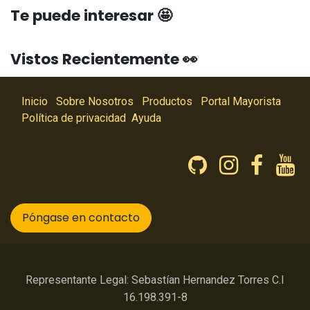
Te puede interesar 🤩
Vistos Recientemente 👀
Inicio
Sobre Nosotros
Productos
Portal Mayorista
Política de privacidad
Ayuda
Póngase en contacto
Representante Legal: Sebastían Hernandez Torres C.I
16.198.391-8