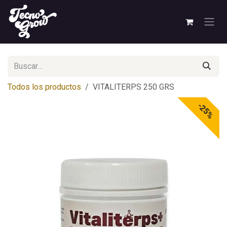
Ir al contenido
Todos los productos
VITALITERPS 250 GRS
-25%