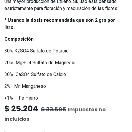
una mayor producción de Etileno. Su uso está pensado
estrictamente para floración y maduración de las flores.
* Usando la dosis recomendada que son 2 grs por
litro.
Composición
30% K2SO4 Sulfato de Potasio
20% MgSO4 Sulfato de Magnesio
30% CaSO4 Sulfato de Calcio
2% Mn Manganeso
>1% Fe Hierro
$
25.204
$
33.605
Impuestos no
incluidos