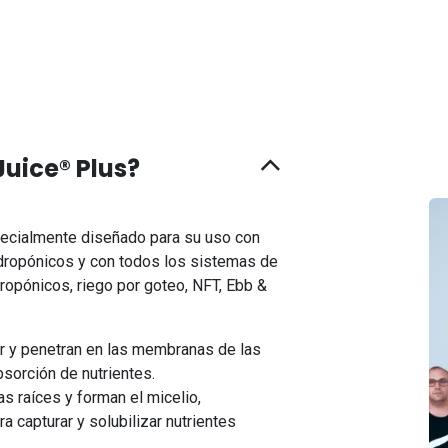
uice® Plus?
ecialmente diseñado para su uso con
idropónicos y con todos los sistemas de
eropónicos, riego por goteo, NFT, Ebb &
ar y penetran en las membranas de las
sorción de nutrientes.
as raíces y forman el micelio,
a capturar y solubilizar nutrientes