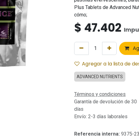
Plus Tablets de Advanced Nutr
cómo;
$
47.402
Impu
Ag
Agregar a la lista de d
ADVANCED NUTRIENTS
Términos y condiciones
Garantía de devolución de 30
días
Envío: 2-3 días laborales
Referencia interna:
9375-2