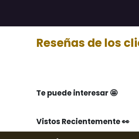
Reseñas de los cl
Te puede interesar 🤩
Vistos Recientemente 👀