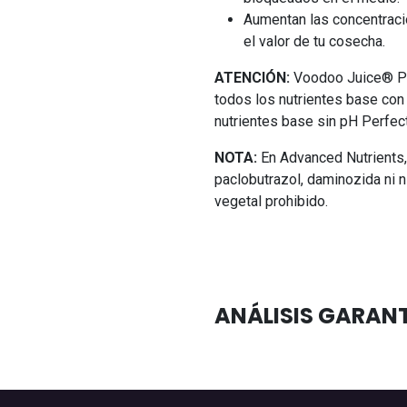
Aumentan las concentraci
el valor de tu cosecha.
ATENCIÓN:
Voodoo Juice® Pl
todos los nutrientes base con
nutrientes base sin pH Perfec
NOTA:
En Advanced Nutrients,
paclobutrazol, daminozida ni n
vegetal prohibido.
ANÁLISIS GARAN