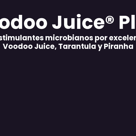
odoo Juice® P
stimulantes microbianos por excele
Voodoo Juice, Tarantula y Piranha