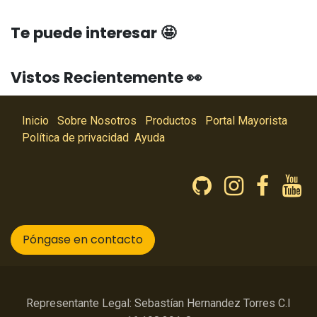
Te puede interesar 🤩
Vistos Recientemente 👀
Inicio
Sobre Nosotros
Productos
Portal Mayorista
Política de privacidad
Ayuda
Póngase en contacto
Representante Legal: Sebastían Hernandez Torres C.I