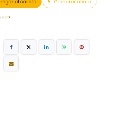
regar al carrito
Comprar ahora
eseos