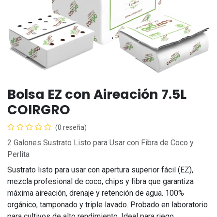
Bolsa EZ con Aireación 7.5L
COIRGRO
(0 reseña)
2 Galones Sustrato Listo para Usar con Fibra de Coco y
Perlita
Sustrato listo para usar con apertura superior fácil (EZ),
mezcla profesional de coco, chips y fibra que garantiza
máxima aireación, drenaje y retención de agua. 100%
orgánico, tamponado y triple lavado. Probado en laboratorio
para cultivos de alto rendimiento. Ideal para riego