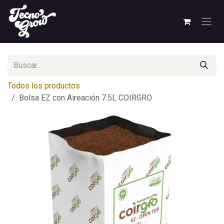
Ir al contenido
Todos los productos
Bolsa EZ con Aireación 7.5L COIRGRO