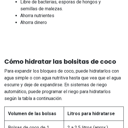
Libre de bacterias, esporas de hongos y
semillas de malezas.
Ahorra nutrientes
Ahorra dinero
Cómo hidratar las bolsitas de coco
Para expandir los bloques de coco, puede hidratarlos con
agua simple o con agua nutritiva hasta que vea que el agua
escurre y deje de expandirse. En sistemas de riego
automático, puede programar el riego para hidratarlos
según la tabla a continuación.
Volumen de las bolsas
Litros para hidratarse
Bolsas de coco de 1
2 a 2,5 litros (aprox.)