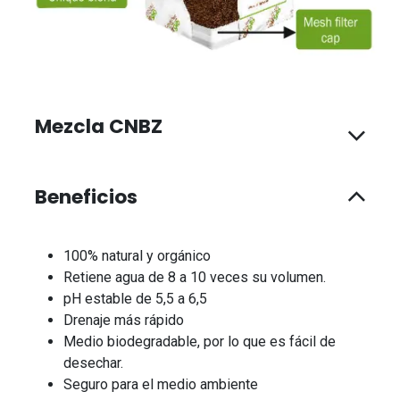
Mezcla CNBZ
Beneficios
100% natural y orgánico
Retiene agua de 8 a 10 veces su volumen.
pH estable de 5,5 a 6,5
Drenaje más rápido
Medio biodegradable, por lo que es fácil de
desechar.
Seguro para el medio ambiente