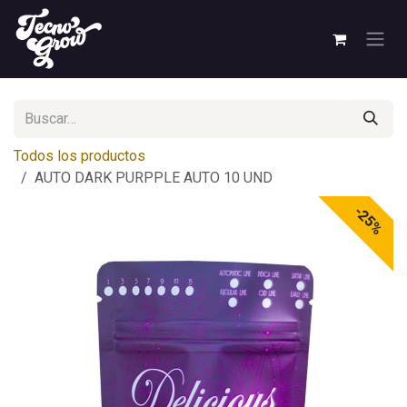
Ir al contenido
Todos los productos
AUTO DARK PURPPLE AUTO 10 UND
-25%