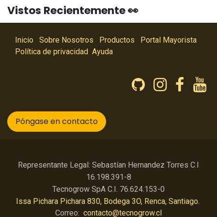
Vistos Recientemente 👀
Inicio
Sobre Nosotros
Productos
Portal Mayorista
Política de privacidad
Ayuda
Póngase en contacto
Representante Legal: Sebastían Hernandez Torres C.I
16.198.391-8
Tecnogrow SpA C.I. 76.624.153-0
Issa Pichara Pichara 830, Bodega 3O, Renca, Santiago.
Correo:
contacto@tecnogrow.cl