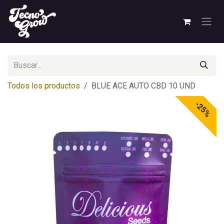
Ir al contenido
Todos los productos
BLUE ACE AUTO CBD 10 UND
-25%