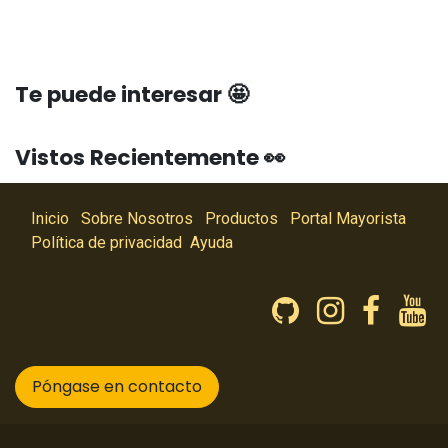
Te puede interesar 🤩
Vistos Recientemente 👀
Inicio
Sobre Nosotros
Productos
Portal Mayorista
Política de privacidad
Ayuda
Póngase en contacto