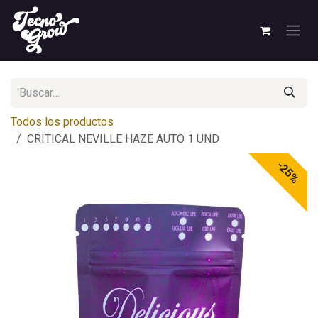
Ir al contenido
Todos los productos
CRITICAL NEVILLE HAZE AUTO 1 UND
-25%