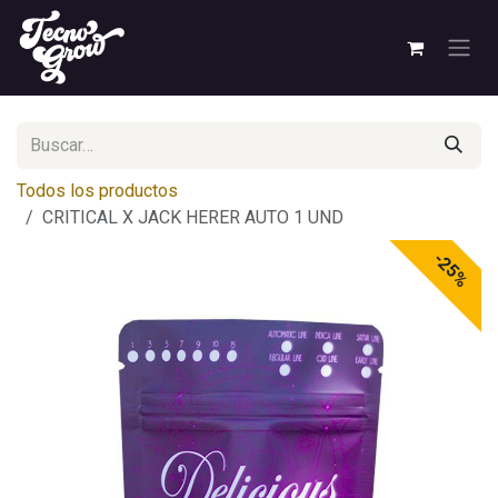
Ir al contenido
Todos los productos
CRITICAL X JACK HERER AUTO 1 UND
-25%