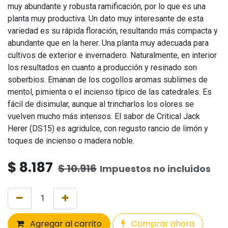
muy abundante y robusta ramificación, por lo que es una
planta muy productiva. Un dato muy interesante de esta
variedad es su rápida floración, resultando más compacta y
abundante que en la herer. Una planta muy adecuada para
cultivos de exterior e invernadero. Naturalmente, en interior
los resultados en cuanto a producción y resinado son
soberbios. Emanan de los cogollos aromas sublimes de
mentol, pimienta o el incienso típico de las catedrales. Es
fácil de disimular, aunque al trincharlos los olores se
vuelven mucho más intensos. El sabor de Critical Jack
Herer (DS15) es agridulce, con regusto rancio de limón y
toques de incienso o madera noble.
$
8.187
$
10.916
Impuestos no incluidos
Agregar al carrito
Comprar ahora