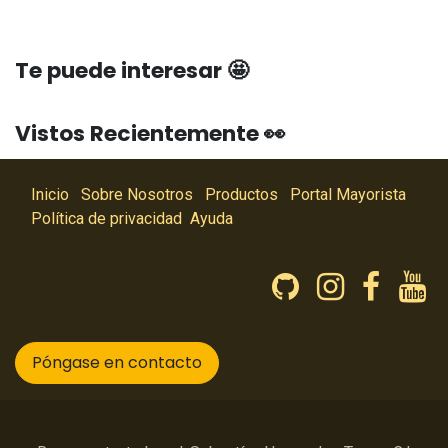
Te puede interesar 🤩
Vistos Recientemente 👀
Inicio
Sobre Nosotros
Productos
Portal Mayorista
Política de privacidad
Ayuda
Póngase en contacto