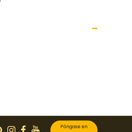
6
Póngase en