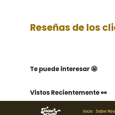
Reseñas de los cl
Te puede interesar 🤩
Vistos Recientemente 👀
Inicio
Sobre Nos