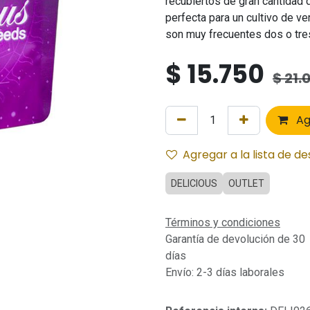
recubiertos de gran cantidad d
perfecta para un cultivo de v
son muy frecuentes dos o tr
$
15.750
$
21.
Ag
Agregar a la lista de d
DELICIOUS
OUTLET
Términos y condiciones
Garantía de devolución de 30
días
Envío: 2-3 días laborales