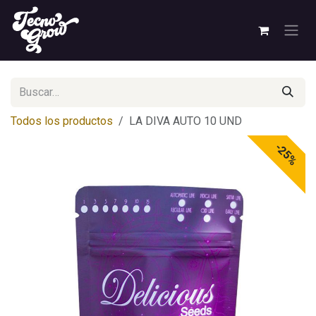
Ir al contenido
Todos los productos
LA DIVA AUTO 10 UND
-25%