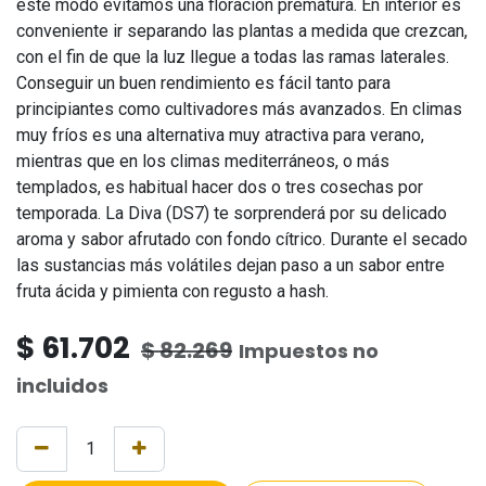
este modo evitamos una floración prematura. En interior es
conveniente ir separando las plantas a medida que crezcan,
con el fin de que la luz llegue a todas las ramas laterales.
Conseguir un buen rendimiento es fácil tanto para
principiantes como cultivadores más avanzados. En climas
muy fríos es una alternativa muy atractiva para verano,
mientras que en los climas mediterráneos, o más
templados, es habitual hacer dos o tres cosechas por
temporada. La Diva (DS7) te sorprenderá por su delicado
aroma y sabor afrutado con fondo cítrico. Durante el secado
las sustancias más volátiles dejan paso a un sabor entre
fruta ácida y pimienta con regusto a hash.
$
61.702
$
82.269
Impuestos no
incluidos