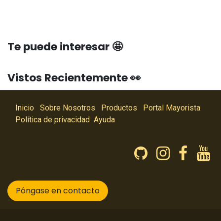
Te puede interesar 🤩
Vistos Recientemente 👀
Inicio
Sobre Nosotros
Productos
Portal Mayorista
Política de privacidad
Ayuda
Póngase en contacto