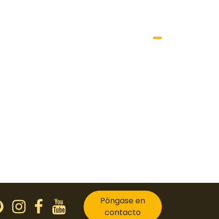
Póngase en
contacto