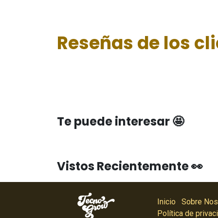
Reseñas de los cl
Te puede interesar 🤩
Vistos Recientemente 👀
Inicio
Sobre Nos
Política de privac