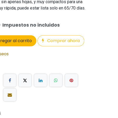
, sin apenas hojas, y muy compactos para una
y rápida; puede estar lista solo en 65/70 días.
0
Impuestos no incluidos
regar al carrito
Comprar ahora
eseos
4