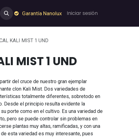
e Nosotros
Empleos
Garantía de Nanolux
Iniciar sesión
Garantía Nanolux
ICAL KALI MIST 1 UND
ALI MIST 1 UND
partir del cruce de nuestro gran ejemplar
nante clon Kali Mist. Dos variedades de
terísticas totalmente diferentes, sobretodo en
o. Desde el principio resulta evidente la
 su porte como en el cultivo. Es una variedad de
to, pero se puede controlar sin problemas en
acerse plantas muy altas, ramificadas, y con una
ón de esta variedad es muy interesante, pues