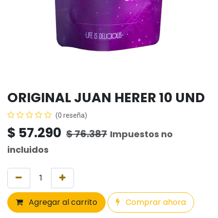
ORIGINAL JUAN HERER 10 UND
(0 reseña)
$
57.290
$
76.387
Impuestos no
incluidos
Agregar al carrito
Comprar ahora