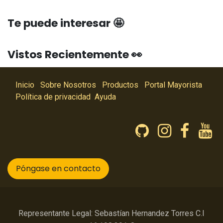
Te puede interesar 🤩
Vistos Recientemente 👀
Inicio
Sobre Nosotros
Productos
Portal Mayorista
Política de privacidad
Ayuda
Póngase en contacto
Representante Legal: Sebastían Hernandez Torres C.I