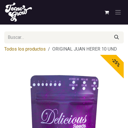
Ir al contenido
Todos los productos
ORIGINAL JUAN HERER 10 UND
-25%