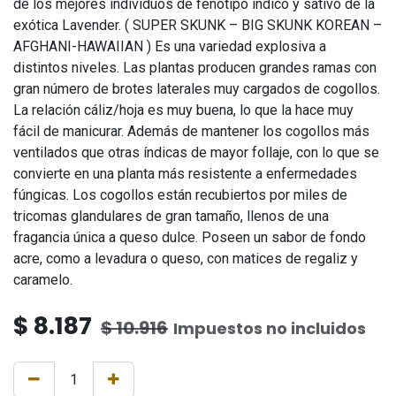
de los mejores individuos de fenotipo índico y sativo de la
exótica Lavender. ( SUPER SKUNK – BIG SKUNK KOREAN –
AFGHANI-HAWAIIAN ) Es una variedad explosiva a
distintos niveles. Las plantas producen grandes ramas con
gran número de brotes laterales muy cargados de cogollos.
La relación cáliz/hoja es muy buena, lo que la hace muy
fácil de manicurar. Además de mantener los cogollos más
ventilados que otras índicas de mayor follaje, con lo que se
convierte en una planta más resistente a enfermedades
fúngicas. Los cogollos están recubiertos por miles de
tricomas glandulares de gran tamaño, llenos de una
fragancia única a queso dulce. Poseen un sabor de fondo
acre, como a levadura o queso, con matices de regaliz y
caramelo.
$
8.187
$
10.916
Impuestos no incluidos