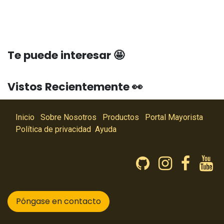
Te puede interesar 🤩
Vistos Recientemente 👀
Inicio
Sobre Nosotros
Productos
Portal Mayorista
Política de privacidad
Ayuda
Póngase en contacto