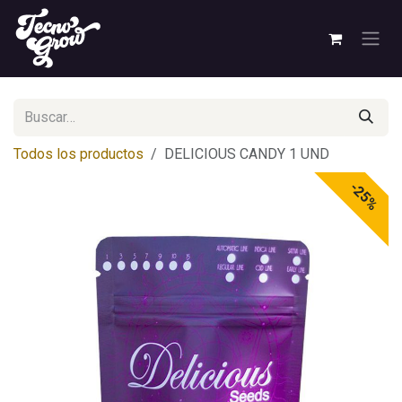
Ir al contenido
Todos los productos
DELICIOUS CANDY 1 UND
-25%