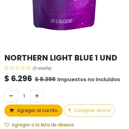
NORTHERN LIGHT BLUE 1 UND
(0 reseña)
$
6.296
$
8.395
Impuestos no incluidos
Agregar al carrito
Comprar ahora
Agregar a la lista de deseos