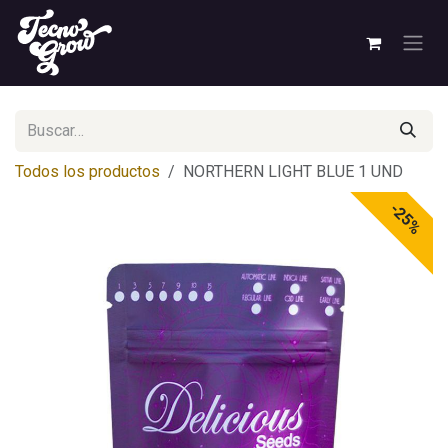
Ir al contenido
Todos los productos
NORTHERN LIGHT BLUE 1 UND
-25%