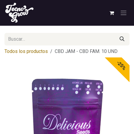
Ir al contenido
Todos los productos
CBD JAM - CBD FAM. 10 UND
-25%