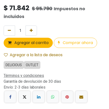
$
71.842
$
95.790
Impuestos no
incluidos
Agregar al carrito
Comprar ahora
Agregar a la lista de deseos
DELICIOUS
OUTLET
Términos y condiciones
Garantía de devolución de 30 días
Envío: 2-3 días laborales