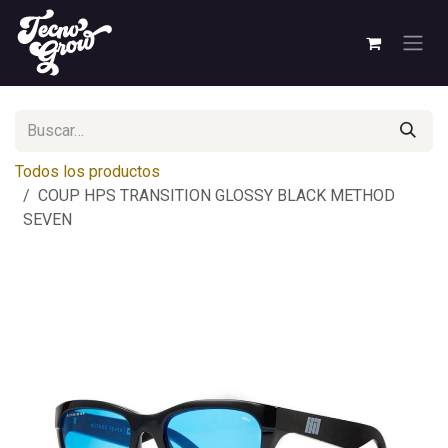
Ir al contenido
Todos los productos
COUP HPS TRANSITION GLOSSY BLACK METHOD
SEVEN