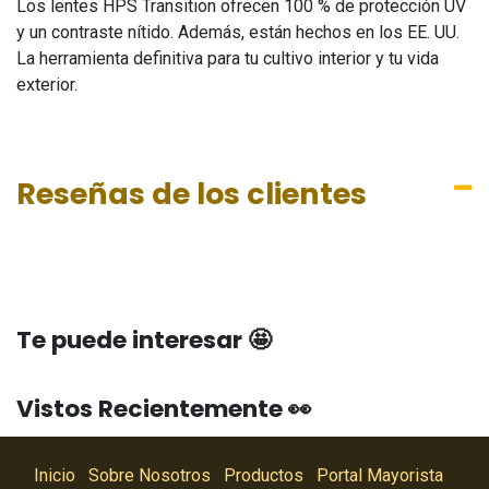
Los lentes HPS Transition ofrecen 100 % de protección UV
y un contraste nítido. Además, están hechos en los EE. UU.
La herramienta definitiva para tu cultivo interior y tu vida
exterior.
Reseñas de los clientes
Te puede interesar 🤩
Vistos Recientemente 👀
Inicio
Sobre Nosotros
Productos
Portal Mayorista