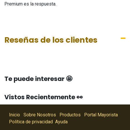
Premium es la respuesta.
Reseñas de los clientes
Te puede interesar 🤩
Vistos Recientemente 👀
Inicio
Sobre Nosotros
Productos
Portal Mayorista
Política de privacidad
Ayuda