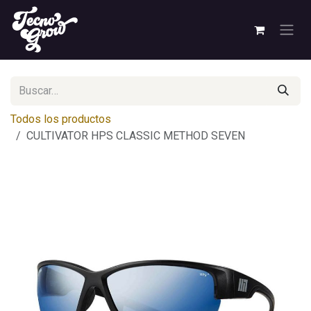
Ir al contenido
Todos los productos
CULTIVATOR HPS CLASSIC METHOD SEVEN