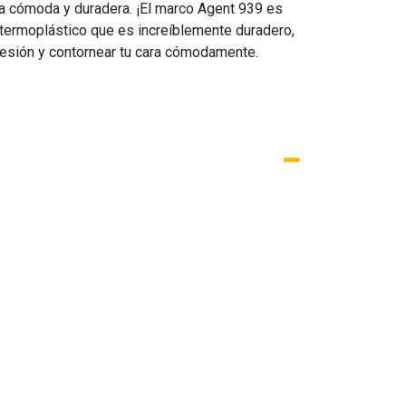
a cómoda y duradera. ¡El marco Agent 939 es
 termoplástico que es increíblemente duradero,
presión y contornear tu cara cómodamente.