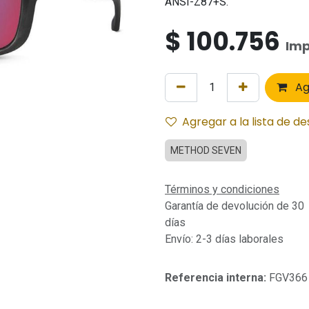
ANSI-Z87+S.
$
100.756
Imp
Ag
Agregar a la lista de d
METHOD SEVEN
Términos y condiciones
Garantía de devolución de 30
días
Envío: 2-3 días laborales
Referencia interna:
FGV366