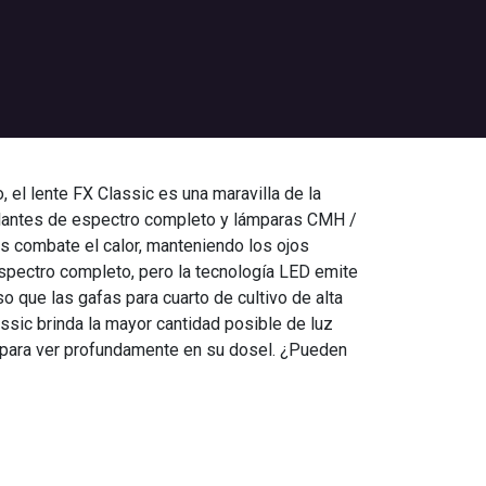
 el lente FX Classic es una maravilla de la
llantes de espectro completo y lámparas CMH /
os combate el calor, manteniendo los ojos
espectro completo, pero la tecnología LED emite
 que las gafas para cuarto de cultivo de alta
assic brinda la mayor cantidad posible de luz
os para ver profundamente en su dosel. ¿Pueden