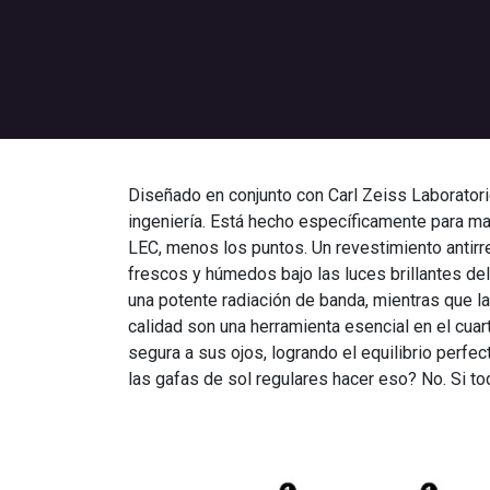
Diseñado en conjunto con Carl Zeiss Laboratories
ingeniería. Está hecho específicamente para m
LEC, menos los puntos. Un revestimiento antirr
frescos y húmedos bajo las luces brillantes de
una potente radiación de banda, mientras que l
calidad son una herramienta esencial en el cuar
segura a sus ojos, logrando el equilibrio perf
las gafas de sol regulares hacer eso? No. Si t