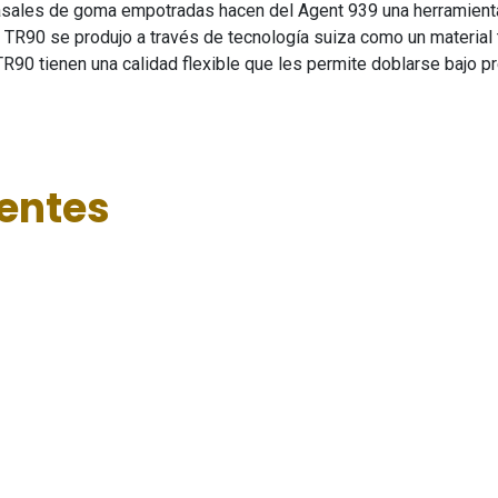
asales de goma empotradas hacen del Agent 939 una herramient
 TR90 se produjo a través de tecnología suiza como un material
 TR90 tienen una calidad flexible que les permite doblarse bajo 
ientes