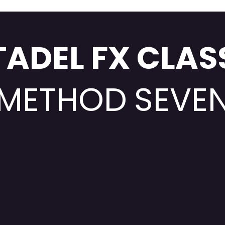
TADEL FX CLAS
METHOD
SEVE