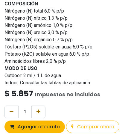
COMPOSICIÓN
Nitrógeno (N) total 6,0 % p/p
Nitrógeno (N) nítrico 1,3 % p/p
Nitrógeno (N) amónico 1,0 % p/p
Nitrógeno (N) ureico 3,0 % p/p
Nitrógeno (N) orgánico 0,7 % p/p
Fósforo (P2O5) soluble en agua 6,0 % p/p
Potasio (K2O) soluble en agua 6,0 % p/p
Aminoácidos libres 2,0 % p/p
MODO DE USO
Outdoor: 2 ml / 1 L de agua.
Indoor: Consultar las tablas de aplicación.
$
5.857
Impuestos no incluidos
Agregar al carrito
Comprar ahora