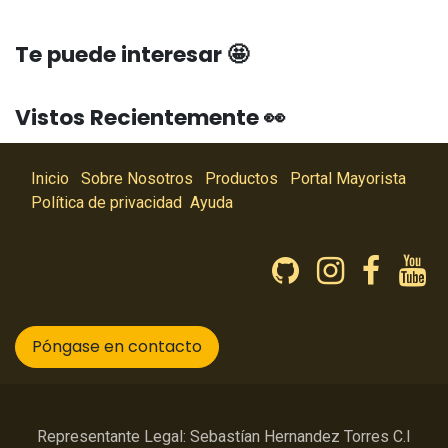
Te puede interesar 🤩
Vistos Recientemente 👀
Inicio
Sobre Nosotros
Productos
Portal Mayorista
Política de privacidad
Ayuda
Póngase en contacto
Representante Legal: Sebastían Hernandez Torres C.I