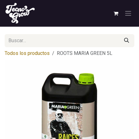
Ir al contenido
Todos los productos
ROOTS MARIA GREEN 5L