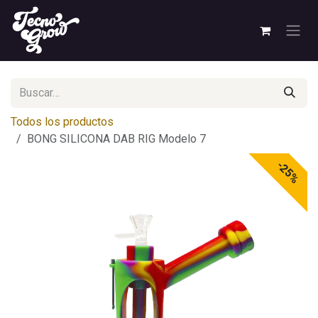
Ir al contenido
Todos los productos
BONG SILICONA DAB RIG Modelo 7
-25%