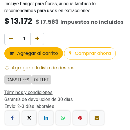
Incluye banger para flores, aunque también lo
recomendamos para usos en extracciones.
$
13.172
$
17.563
Impuestos no incluidos
Agregar al carrito
Comprar ahora
Agregar a la lista de deseos
DABSTUFFS
OUTLET
Términos y condiciones
Garantía de devolución de 30 días
Envío: 2-3 días laborales