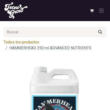
Ir al contenido
Todos los productos
HAMMERHEAD 250 ml ADVANCED NUTRIENTS