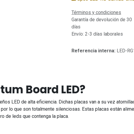
Términos y condiciones
Garantía de devolución de 30
días
Envío: 2-3 días laborales
Referencia interna:
LED-RG
tum Board LED?
os LED de alta eficiencia. Dichas placas van a su vez atornilla
da por lo que son totalmente silenciosas. Estas placas están al
ero de leds que contenga la placa.