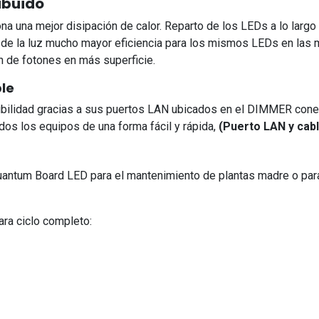
ibuido
na una mejor disipación de calor. Reparto de los LEDs a lo largo d
de la luz mucho mayor eficiencia para los mismos LEDs en las 
n de fotones en más superficie.
ple
ibilidad gracias a sus puertos LAN ubicados en el DIMMER cone
dos los equipos de una forma fácil y rápida,
(Puerto LAN y cabl
ntum Board LED para el mantenimiento de plantas madre o para u
ra ciclo completo: