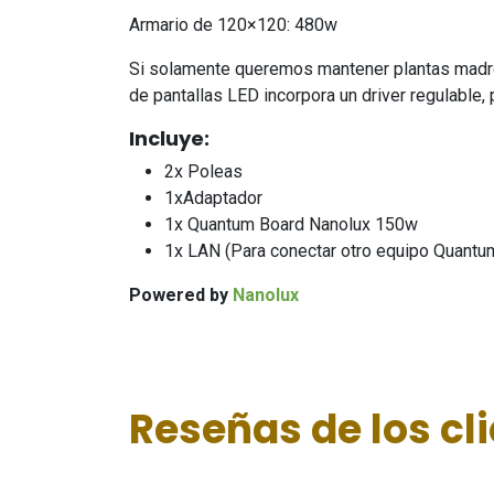
Armario de 120×120: 480w
Si solamente queremos mantener plantas madre o
de pantallas LED incorpora un driver regulable,
Incluye:
2x Poleas
1xAdaptador
1x Quantum Board Nanolux 150w
1x LAN (Para conectar otro equipo Quantu
Powered by
Nanolux
Reseñas de los cl