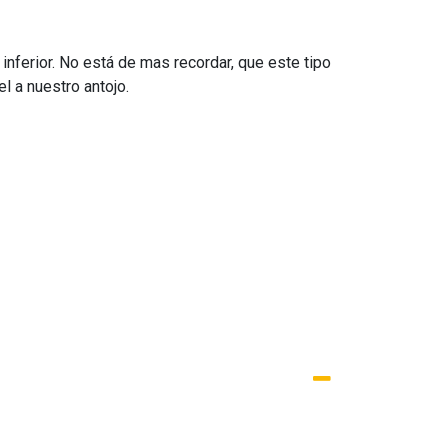
nferior. No está de mas recordar, que este tipo
l a nuestro antojo.