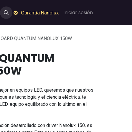
e Nosotros
Empleos
Garantía de Nanolux
Iniciar sesión
Garantía Nanolux
BOARD QUANTUM NANOLUX 150W
 QUANTUM
150W
mejor en equipos LED, queremos que nuestros
que es tecnología y eficiencia eléctrica, te
D, equipo equilibrado con lo ultimo en el
ación desarrollado con driver Nanolux 150, es