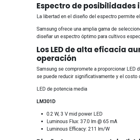
Espectro de posibilidades i
La libertad en el diseño del espectro permite 
Samsung ofrece una amplia gama de selecciones
diseñar un espectro óptimo para cultivos espec
Los LED de alta eficacia a
operación
Samsung se compromete a proporcionar LED de al
se puede reducir significativamente y el costo 
LED de potencia media
LM301D
0.2 W, 3 V mid power LED
Luminous Flux: 37.0 lm @ 65 mA
Luminous Efficacy: 211 lm/W