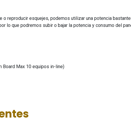
 reproducir esquejes, podemos utilizar una potencia bastante i
 por lo que podremos subir o bajar la potencia y consumo del pane
m Board Max 10 equipos in-line)
ientes