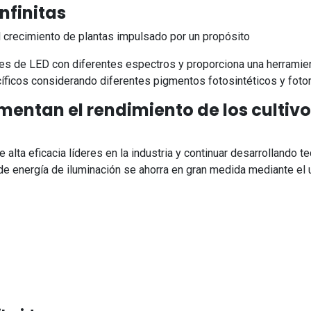
nfinitas
el crecimiento de plantas impulsado por un propósito
 de LED con diferentes espectros y proporciona una herramient
íficos considerando diferentes pigmentos fotosintéticos y foto
umentan el rendimiento de los cultiv
ta eficacia líderes en la industria y continuar desarrollando 
de energía de iluminación se ahorra en gran medida mediante el u