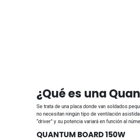
¿Qué es una Quan
Se trata de una placa donde van soldados pequeñ
no necesitan ningún tipo de ventilación asisti
“driver” y su potencia variará en función al núm
QUANTUM BOARD 150W