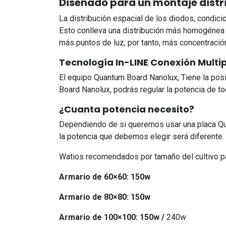
Diseñado para un montaje distr
La distribución espacial de los diodos, condicio
Esto conlleva una distribución más homogénea 
más puntos de luz, por tanto, más concentració
Tecnología In-LINE Conexión Multi
El equipo Quantum Board Nanolux, Tiene la pos
Board Nanolux, podrás regular la potencia de to
¿Cuanta potencia necesito?
Dependiendo de si queremos usar una placa Qua
la potencia que debemos elegir será diferente.
Watios recomendados por tamaño del cultivo pa
Armario de 60×60: 150w
Armario de 80×80: 150w
Armario de 100×100: 150w /
240w