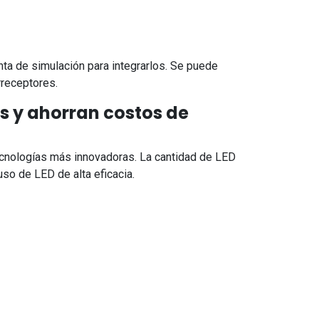
a de simulación para integrarlos. Se puede
rreceptores.
os y ahorran costos de
tecnologías más innovadoras. La cantidad de LED
so de LED de alta eficacia.