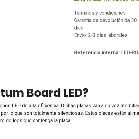
Términos y condiciones
Garantía de devolución de 30
días
Envío: 2-3 días laborales
Referencia interna:
LED-RG
tum Board LED?
os LED de alta eficiencia. Dichas placas van a su vez atornilla
da por lo que son totalmente silenciosas. Estas placas están al
ero de leds que contenga la placa.