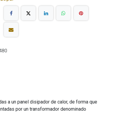
480
das a un panel disipador de calor, de forma que
imentadas por un transformador denominado