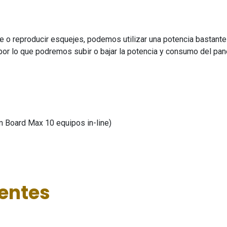
 reproducir esquejes, podemos utilizar una potencia bastante i
 por lo que podremos subir o bajar la potencia y consumo del pane
m Board Max 10 equipos in-line)
ientes