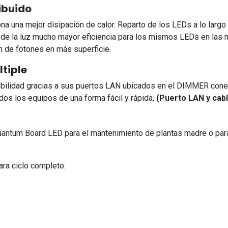
ibuido
na una mejor disipación de calor. Reparto de los LEDs a lo largo d
de la luz mucho mayor eficiencia para los mismos LEDs en las 
n de fotones en más superficie.
tiple
ibilidad gracias a sus puertos LAN ubicados en el DIMMER cone
dos los equipos de una forma fácil y rápida,
(Puerto LAN y cabl
ntum Board LED para el mantenimiento de plantas madre o para u
ra ciclo completo: