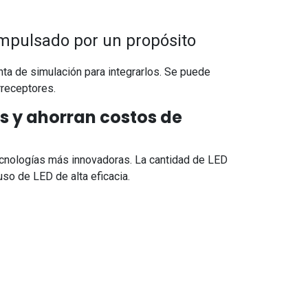
 impulsado por un propósito
a de simulación para integrarlos. Se puede
rreceptores.
os y ahorran costos de
tecnologías más innovadoras. La cantidad de LED
so de LED de alta eficacia.