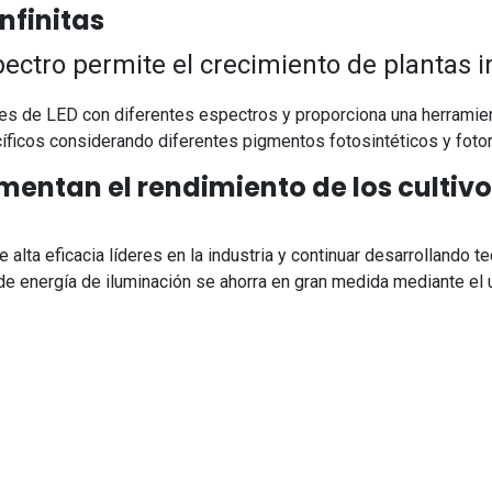
nfinitas
spectro permite el crecimiento de plantas
 de LED con diferentes espectros y proporciona una herramient
íficos considerando diferentes pigmentos fotosintéticos y foto
umentan el rendimiento de los cultiv
ta eficacia líderes en la industria y continuar desarrollando 
de energía de iluminación se ahorra en gran medida mediante el u