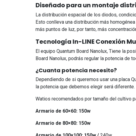
Diseñado para un montaje distr
La distribución espacial de los diodos, condicio
Esto conlleva una distribución más homogénea 
más puntos de luz, por tanto, más concentració
Tecnología In-LINE Conexión Mul
El equipo Quantum Board Nanolux, Tiene la pos
Board Nanolux, podrás regular la potencia de to
¿Cuanta potencia necesito?
Dependiendo de si queremos usar una placa Qua
la potencia que debemos elegir será diferente.
Watios recomendados por tamaño del cultivo pa
Armario de 60×60: 150w
Armario de 80×80: 150w
Armario de 100×100: 150w /
240w