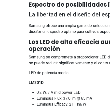
Espectro de posibilidades i
La libertad en el diseño del e
Samsung ofrece una amplia gama de selecciones
diseñar un espectro óptimo para cultivos espec
Los LED de alta eficacia a
operación
Samsung se compromete a proporcionar LED de al
se puede reducir significativamente y el costo 
LED de potencia media
LM301D
0.2 W, 3 V mid power LED
Luminous Flux: 37.0 lm @ 65 mA
Luminous Efficacy: 211 lm/W