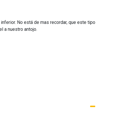
nferior. No está de mas recordar, que este tipo
l a nuestro antojo.