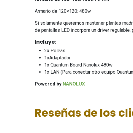
Armario de 120×120: 480w
Si solamente queremos mantener plantas madre o
de pantallas LED incorpora un driver regulable,
Incluye:
2x Poleas
1xAdaptador
1x Quantum Board Nanolux 480w
1x LAN (Para conectar otro equipo Quantu
Powered by
NANOLUX
Reseñas de los cl