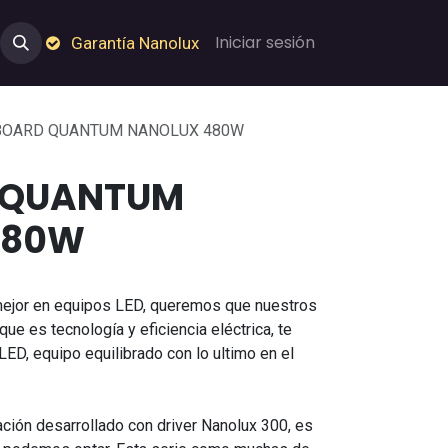
e Nosotros
Empleos
Garantía de Nanolux
Iniciar sesión
Garantía Nanolux
BOARD QUANTUM NANOLUX 480W
 QUANTUM
480W
mejor en equipos LED, queremos que nuestros
que es tecnología y eficiencia eléctrica, te
D, equipo equilibrado con lo ultimo en el
ación desarrollado con driver Nanolux 300, es