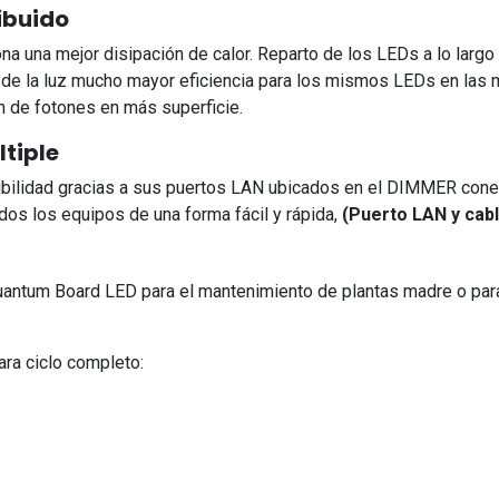
ibuido
na una mejor disipación de calor. Reparto de los LEDs a lo largo d
de la luz mucho mayor eficiencia para los mismos LEDs en las 
n de fotones en más superficie.
tiple
ibilidad gracias a sus puertos LAN ubicados en el DIMMER cone
dos los equipos de una forma fácil y rápida,
(Puerto LAN y cabl
ntum Board LED para el mantenimiento de plantas madre o para u
ra ciclo completo: