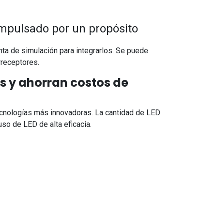
 impulsado por un propósito
a de simulación para integrarlos. Se puede
rreceptores.
os y ahorran costos de
tecnologías más innovadoras. La cantidad de LED
so de LED de alta eficacia.