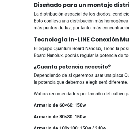
Diseñado para un montaje distr
La distribución espacial de los diodos, condicio
Esto conlleva una distribución más homogénea 
más puntos de luz, por tanto, más concentració
Tecnología In-LINE Conexión Mul
El equipo Quantum Board Nanolux, Tiene la pos
Board Nanolux, podrás regular la potencia de to
¿Cuanta potencia necesito?
Dependiendo de si queremos usar una placa Qua
la potencia que debemos elegir será diferente.
Watios recomendados por tamaño del cultivo pa
Armario de 60×60: 150w
Armario de 80×80: 150w
Armario de 100×100: 150w /
240w