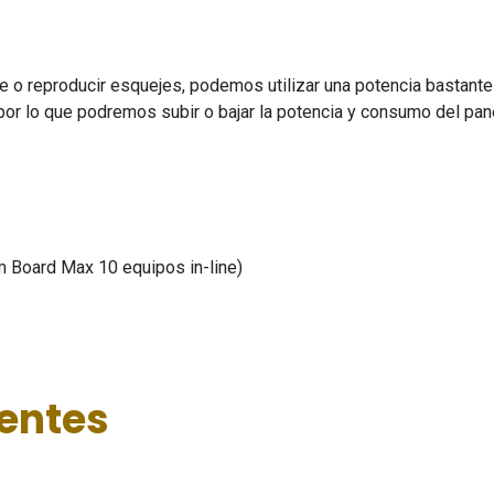
 reproducir esquejes, podemos utilizar una potencia bastante i
 por lo que podremos subir o bajar la potencia y consumo del pane
m Board Max 10 equipos in-line)
ientes