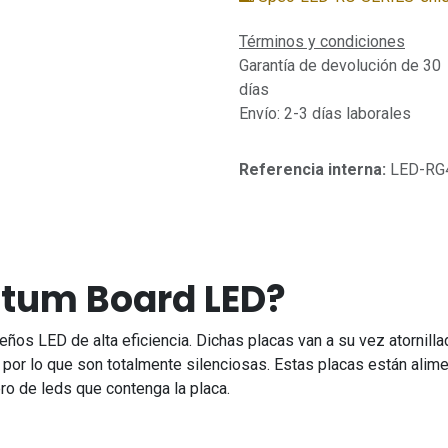
Términos y condiciones
Garantía de devolución de 30
días
Envío: 2-3 días laborales
Referencia interna:
LED-RG
tum Board LED?
os LED de alta eficiencia. Dichas placas van a su vez atornilla
da por lo que son totalmente silenciosas. Estas placas están al
ero de leds que contenga la placa.