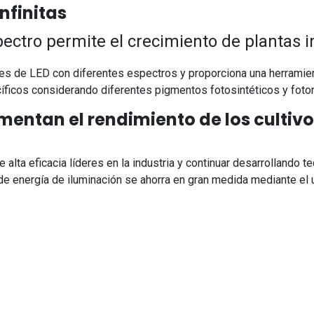
nfinitas
spectro permite el crecimiento de plantas
 de LED con diferentes espectros y proporciona una herramient
íficos considerando diferentes pigmentos fotosintéticos y foto
umentan el rendimiento de los cultiv
ta eficacia líderes en la industria y continuar desarrollando 
de energía de iluminación se ahorra en gran medida mediante el u