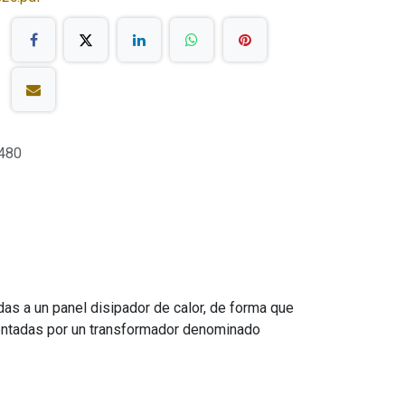
480
das a un panel disipador de calor, de forma que
imentadas por un transformador denominado