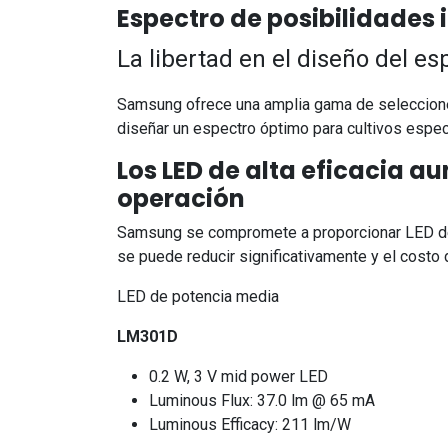
Espectro de posibilidades i
La libertad en el diseño del e
Samsung ofrece una amplia gama de selecciones
diseñar un espectro óptimo para cultivos espec
Los LED de alta eficacia a
operación
Samsung se compromete a proporcionar LED de al
se puede reducir significativamente y el costo 
LED de potencia media
LM301D
0.2 W, 3 V mid power LED
Luminous Flux: 37.0 lm @ 65 mA
Luminous Efficacy: 211 lm/W