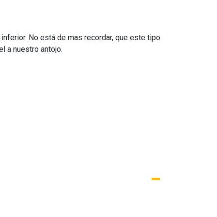
nferior. No está de mas recordar, que este tipo
l a nuestro antojo.