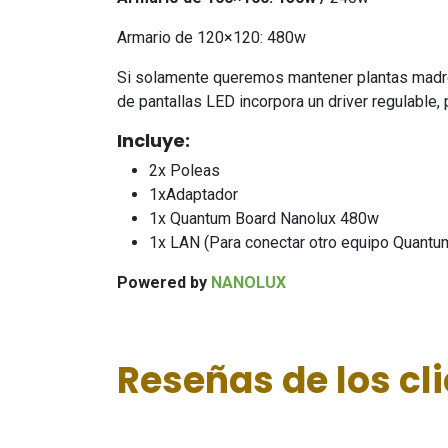
Armario de 120×120: 480w
Si solamente queremos mantener plantas madre o
de pantallas LED incorpora un driver regulable,
Incluye:
2x Poleas
1xAdaptador
1x Quantum Board Nanolux 480w
1x LAN (Para conectar otro equipo Quantu
Powered by
NANOLUX
Reseñas de los cl