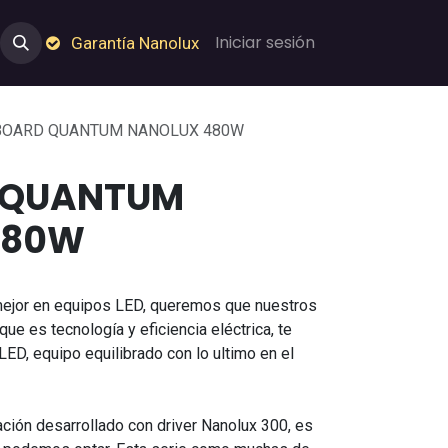
e Nosotros
Empleos
Garantía de Nanolux
Iniciar sesión
Garantía Nanolux
BOARD QUANTUM NANOLUX 480W
 QUANTUM
480W
mejor en equipos LED, queremos que nuestros
que es tecnología y eficiencia eléctrica, te
D, equipo equilibrado con lo ultimo en el
ación desarrollado con driver Nanolux 300, es