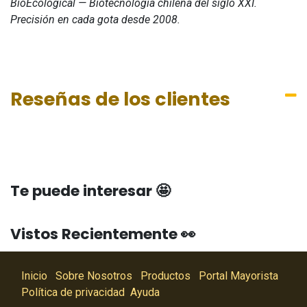
BioEcological — Biotecnología chilena del siglo XXI.
Precisión en cada gota desde 2008.
Reseñas de los clientes
Te puede interesar 🤩
Vistos Recientemente 👀
Inicio
Sobre Nosotros
Productos
Portal Mayorista
Política de privacidad
Ayuda