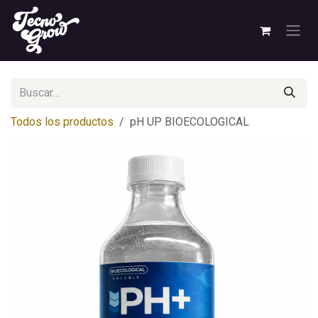
Ir al contenido
Todos los productos
pH UP BIOECOLOGICAL