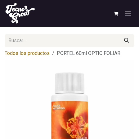
Ir al contenido
Todos los productos
PORTEL 60ml OPTIC FOLIAR