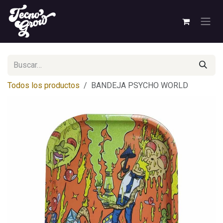
Ir al contenido
Todos los productos
BANDEJA PSYCHO WORLD