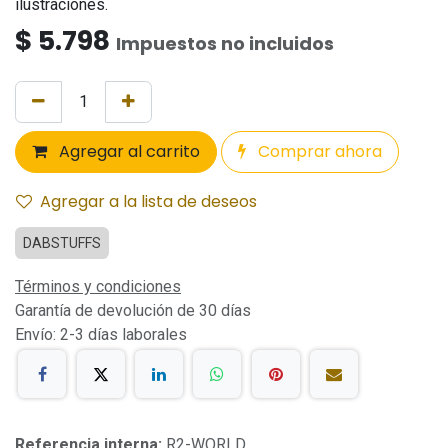
ilustraciones.
$
5.798
Impuestos no incluidos
Agregar al carrito
Comprar ahora
Agregar a la lista de deseos
DABSTUFFS
Términos y condiciones
Garantía de devolución de 30 días
Envío: 2-3 días laborales
Referencia interna:
R2-WORLD