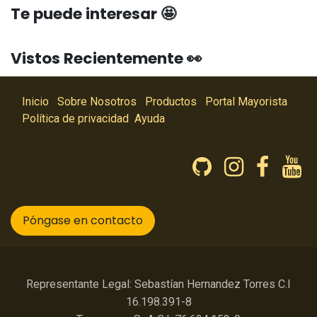
Te puede interesar 🤩
Vistos Recientemente 👀
Inicio
Sobre Nosotros
Productos
Portal Mayorista
Política de privacidad
Ayuda
Póngase en contacto
Representante Legal: Sebastían Hernandez Torres C.I
16.198.391-8