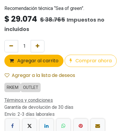
Recomendación técnica “Sea of green”.
$
29.074
$
38.765
Impuestos no
incluidos
Agregar al carrito
Comprar ahora
Agregar a la lista de deseos
RKIEM
OUTLET
Términos y condiciones
Garantía de devolución de 30 días
Envío: 2-3 días laborales