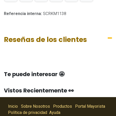
Referencia interna:
SCRKM1138
Reseñas de los clientes
Te puede interesar 🤩
Vistos Recientemente 👀
Inicio
Sobre Nosotros
Productos
Portal Mayorista
Política de privacidad
Ayuda