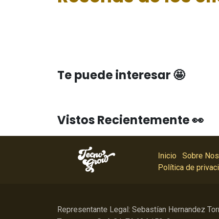
Te puede interesar 🤩
Vistos Recientemente 👀
Inicio
Sobre Nos
Política de privac
Representante Legal: Sebastían Hernandez Tor