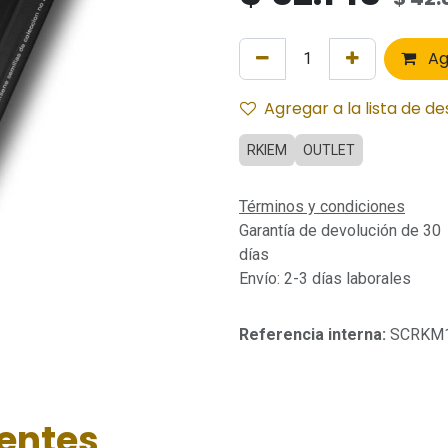
Ag
Agregar a la lista de d
RKIEM
OUTLET
Términos y condiciones
Garantía de devolución de 30
días
Envío: 2-3 días laborales
Referencia interna:
SCRKM
ientes