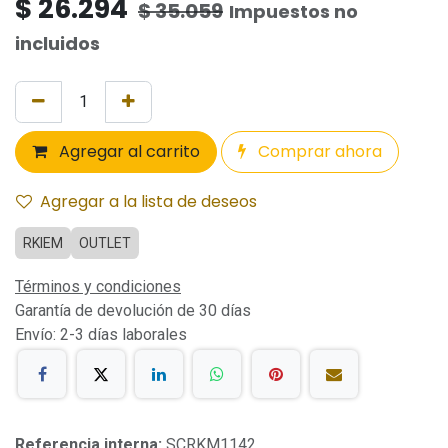
$
26.294
$
35.059
Impuestos no
incluidos
Agregar al carrito
Comprar ahora
Agregar a la lista de deseos
RKIEM
OUTLET
Términos y condiciones
Garantía de devolución de 30 días
Envío: 2-3 días laborales
Referencia interna:
SCRKM1142