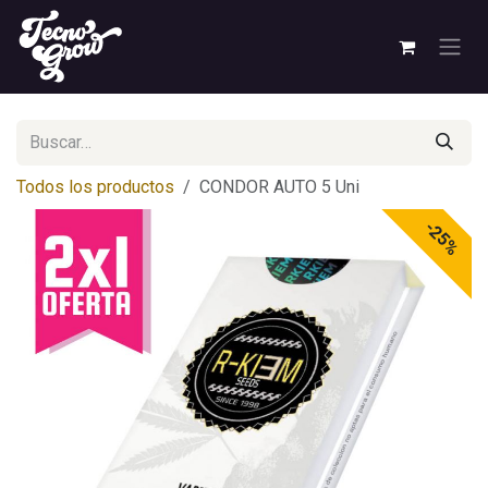
Ir al contenido
Todos los productos
CONDOR AUTO 5 Uni
-25%