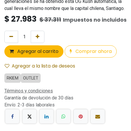
generaciones se ha obtenido esta OG Kush automática, la
cual lleva el mismo nombre que la capital chilena, Santiago.
$
27.983
$
37.311
Impuestos no incluidos
Agregar al carrito
Comprar ahora
Agregar a la lista de deseos
RKIEM
OUTLET
Términos y condiciones
Garantía de devolución de 30 días
Envío: 2-3 días laborales