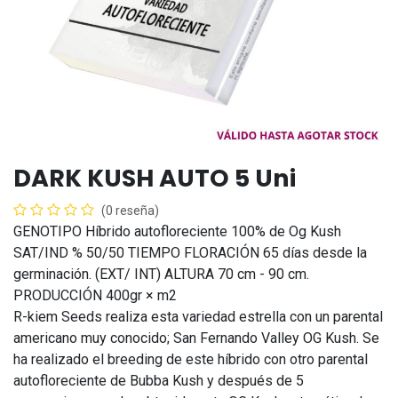
DARK KUSH AUTO 5 Uni
(0 reseña)
GENOTIPO Híbrido autofloreciente 100% de Og Kush
SAT/IND % 50/50 TIEMPO FLORACIÓN 65 días desde la
germinación. (EXT/ INT) ALTURA 70 cm - 90 cm.
PRODUCCIÓN 400gr × m2
R-kiem Seeds realiza esta variedad estrella con un parental
americano muy conocido; San Fernando Valley OG Kush. Se
ha realizado el breeding de este híbrido con otro parental
autofloreciente de Bubba Kush y después de 5