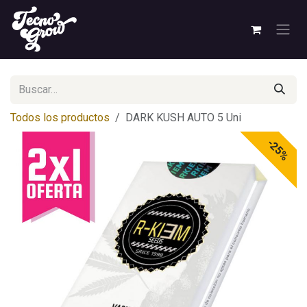
Ir al contenido
Todos los productos
DARK KUSH AUTO 5 Uni
-25%