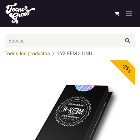
Ir al contenido
Todos los productos
2Y2 FEM 3 UND
-25%