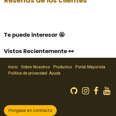
Reseñas de los clientes
Te puede interesar 🤩
Vistos Recientemente 👀
Inicio
Sobre Nosotros
Productos
Portal Mayorista
Política de privacidad
Ayuda
Póngase en contacto