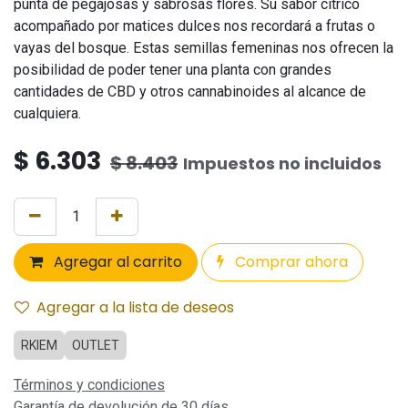
punta de pegajosas y sabrosas flores. Su sabor cítrico
acompañado por matices dulces nos recordará a frutas o
vayas del bosque. Estas semillas femeninas nos ofrecen la
posibilidad de poder tener una planta con grandes
cantidades de CBD y otros cannabinoides al alcance de
cualquiera.
$
6.303
$
8.403
Impuestos no incluidos
Agregar al carrito
Comprar ahora
Agregar a la lista de deseos
RKIEM
OUTLET
Términos y condiciones
Garantía de devolución de 30 días