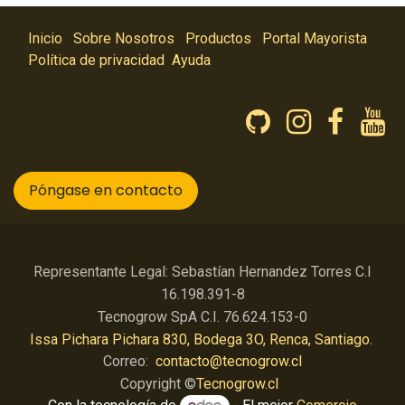
Inicio
Sobre Nosotros
Productos
Portal Mayorista
Política de privacidad
Ayuda
Póngase en contacto
Representante Legal: Sebastían Hernandez Torres C.I
16.198.391-8
Tecnogrow SpA C.I. 76.624.153-0
Issa Pichara Pichara 830, Bodega 3O, Renca, Santiago.
Correo:
contacto@tecnogrow.cl
Copyright ©
Tecnogrow.cl