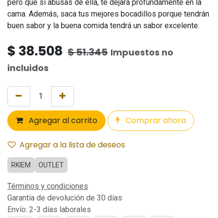
pero que si abusas de ella, te dejara profundamente en la
cama. Además, saca tus mejores bocadillos porque tendrán
buen sabor y la buena comida tendrá un sabor excelente.
$
38.508
$
51.345
Impuestos no
incluidos
Agregar al carrito
Comprar ahora
Agregar a la lista de deseos
RKIEM
OUTLET
Términos y condiciones
Garantía de devolución de 30 días
Envío: 2-3 días laborales