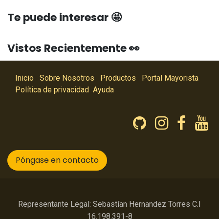
Te puede interesar 🤩
Vistos Recientemente 👀
Inicio
Sobre Nosotros
Productos
Portal Mayorista
Política de privacidad
Ayuda
Póngase en contacto
Representante Legal: Sebastían Hernandez Torres C.I
16.198.391-8