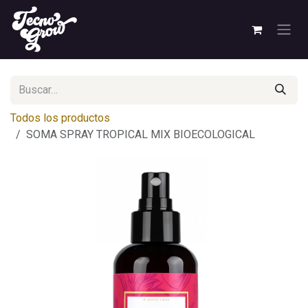
Ir al contenido
Todos los productos
SOMA SPRAY TROPICAL MIX BIOECOLOGICAL