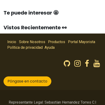
Te puede interesar 🤩
Vistos Recientemente 👀
Inicio
Sobre Nosotros
Productos
Portal Mayorista
Política de privacidad
Ayuda
Póngase en contacto
Representante Legal: Sebastían Hernandez Torres C.I