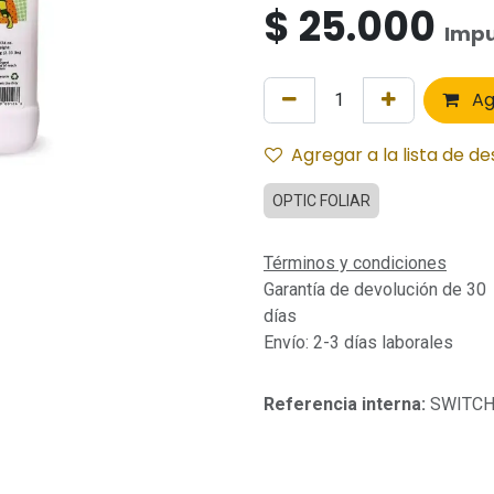
$
25.000
Impu
Ag
Agregar a la lista de d
OPTIC FOLIAR
Términos y condiciones
Garantía de devolución de 30
días
Envío: 2-3 días laborales
Referencia interna:
SWITCH