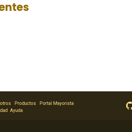
ientes
otros
Productos
Portal Mayorista
idad
Ayuda